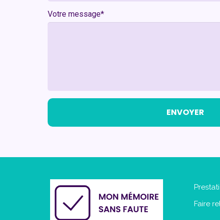
Votre message*
ENVOYER
Prestat
Faire r