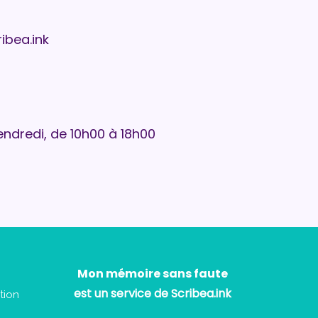
bea.ink
endredi, de 10h00 à 18h00
Mon mémoire sans faute
​​​​​​​est un service de Scribea.ink
tion