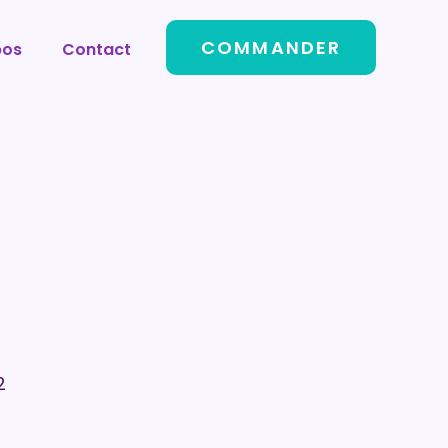
COMMANDER
pos
Contact
2