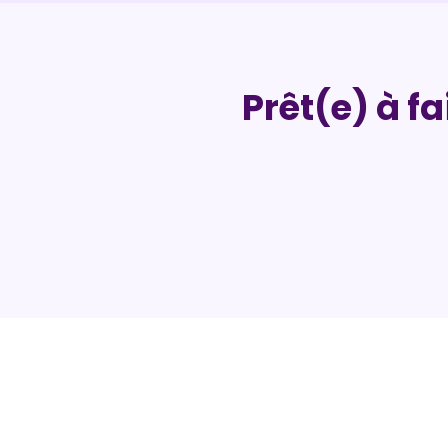
Prêt(e) à fa