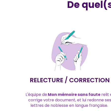
De quel(
RELECTURE / CORRECTION
L'équipe de
Mon mémoire sans faute
relit 
corrige votre document, et lui redonne se
lettres de noblesse en langue française.