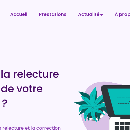
Accueil
Prestations
Actualité
À pro
la relecture
 de votre
 ?
 relecture et la correction