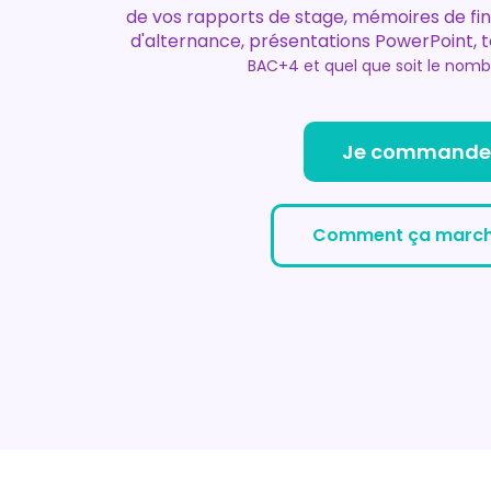
de vos rapports de stage, mémoires de fin 
d'alternance, présentations PowerPoint, tex
BAC+4 et quel que soit le nomb
Je commande
Comment ça march