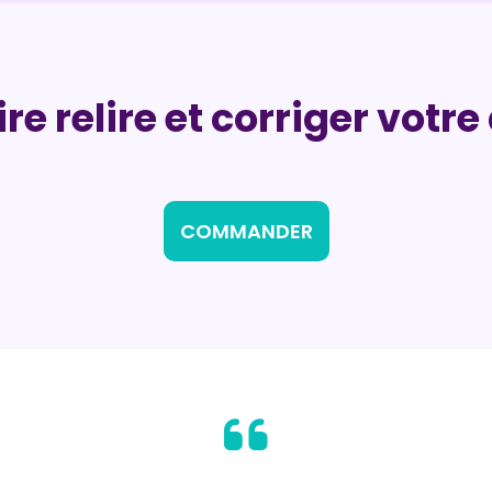
ire relire et corriger vot
COMMANDER