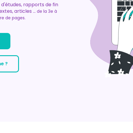
d'études, rapports de fin
tes, articles ...
de la 3e à
re de pages.
e ?