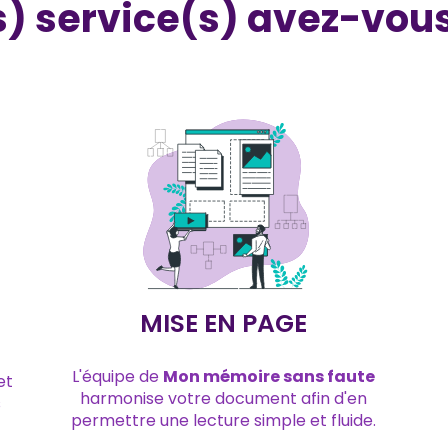
s) service(s) avez-vous
MISE EN PAGE
L'équipe de
Mon mémoire sans faute
et
harmonise votre document afin d'en
s
permettre une lecture simple et fluide.