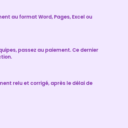
nt au format Word, Pages, Excel ou
quipes, passez au paiement. Ce dernier
tion.
nt relu et corrigé, après le délai de