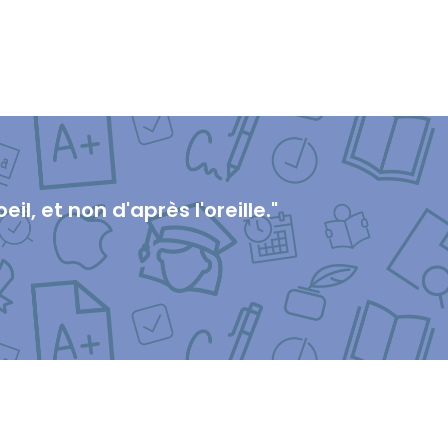
l, et non d'après l'oreille."