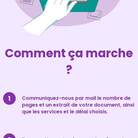
Comment ça marche
?
Communiquez-nous par mail le nombre de
pages et un extrait de votre document, ainsi
que les services et le délai choisis.