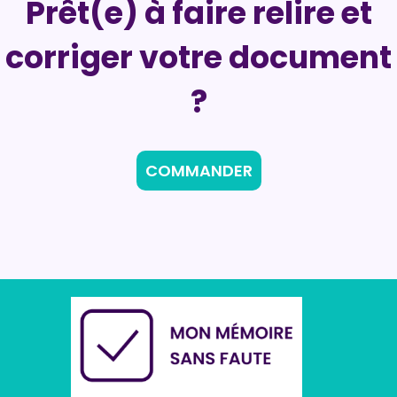
Prêt(e) à faire relire et
corriger votre document
?
COMMANDER